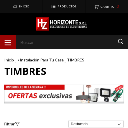
0
INICIO
PRODUCTOS
CARRITO
Inicio
-
>Instalación Para Tu Casa
-
TIMBRES
TIMBRES
Filtrar