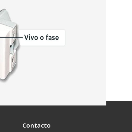
e electrocuciones. Por este motivo,
EJE SA
 en condiciones óptimas.
 bajo la responsabilidad de un electricista
Contacto