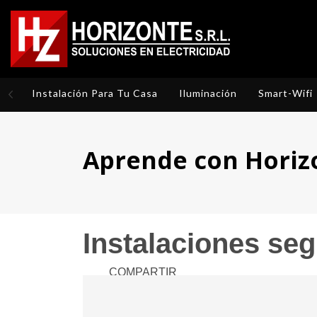
Instalación Para Tu Casa
Iluminación
Smart-Wifi
Aprende con Horiz
Instalaciones se
COMPARTIR
La energía eléctrica es una protagonista esencial en
caer en numerosos incidentes resultando un enorme