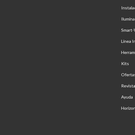
Instala
Ilumina
Smart-
Linea I
Herram
Kits
Oferta
Revist
Ayuda
Horizo