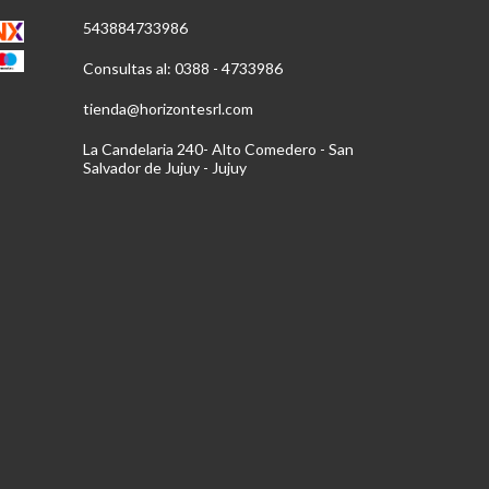
543884733986
Consultas al: 0388 - 4733986
tienda@horizontesrl.com
La Candelaria 240- Alto Comedero - San
Salvador de Jujuy - Jujuy