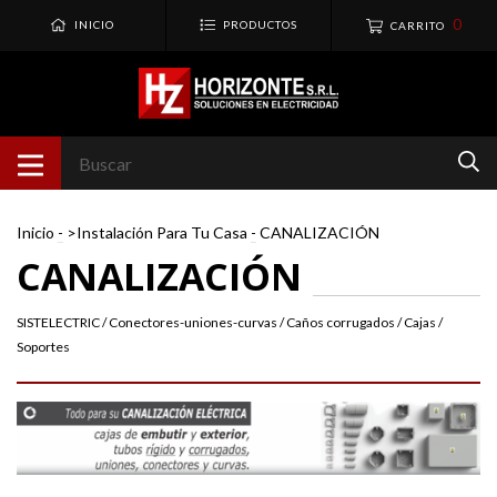
0
INICIO
PRODUCTOS
CARRITO
Inicio
-
>Instalación Para Tu Casa
-
CANALIZACIÓN
CANALIZACIÓN
SISTELECTRIC / Conectores-uniones-curvas / Caños corrugados / Cajas /
Soportes