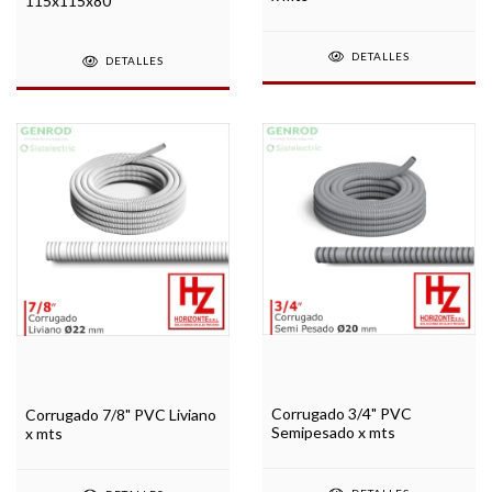
115x115x80
DETALLES
DETALLES
Corrugado 3/4" PVC
Corrugado 7/8" PVC Liviano
Semipesado x mts
x mts