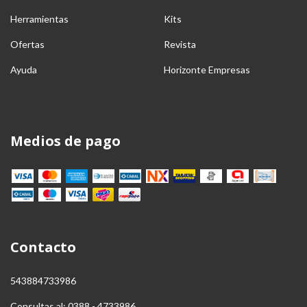
Herramientas
Kits
Ofertas
Revista
Ayuda
Horizonte Empresas
Medios de pago
Contacto
543884733986
Consultas al: 0388 - 4733986