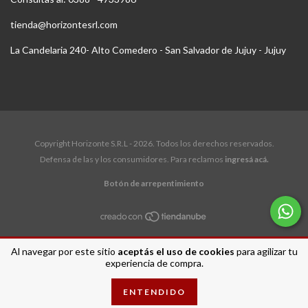
tienda@horizontesrl.com
La Candelaria 240- Alto Comedero - San Salvador de Jujuy - Jujuy
Copyright Horizonte S.R.L - 2026. Todos los derechos reservados.
Defensa de las y los consumidores. Para reclamos
ingresá acá.
Botón de arrepentimiento
Al navegar por este sitio
aceptás el uso de cookies
para agilizar tu
experiencia de compra.
ENTENDIDO