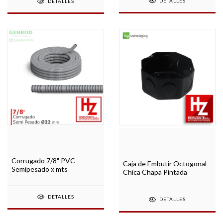
DETALLES
DETALLES
Corrugado 7/8" PVC
Caja de Embutir Octogonal
Semipesado x mts
Chica Chapa Pintada
DETALLES
DETALLES