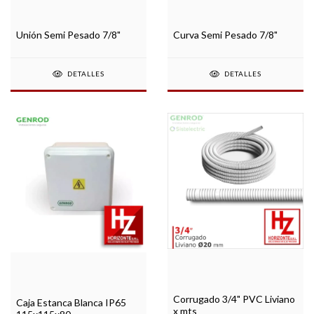
Unión Semi Pesado 7/8"
Curva Semi Pesado 7/8"
DETALLES
DETALLES
Corrugado 3/4" PVC Liviano
Caja Estanca Blanca IP65
x mts