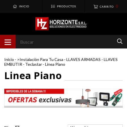
0
INICIO
PRODUCTOS
CARRITO
Inicio
-
>Instalación Para Tu Casa
-
LLAVES ARMADAS
-
LLAVES
EMBUTIR
-
Teclastar
-
Linea Piano
Linea Piano