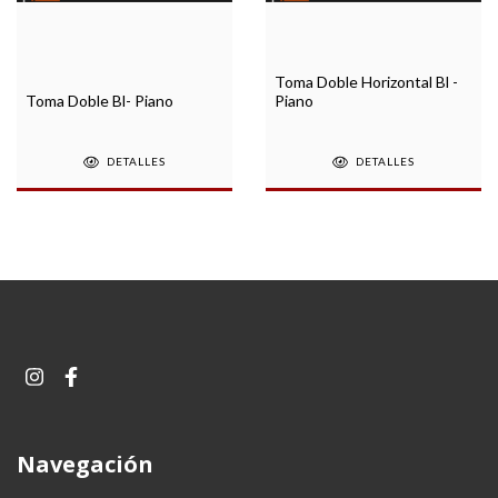
Toma Doble Horizontal Bl -
Toma Doble Bl- Piano
Piano
DETALLES
DETALLES
Navegación