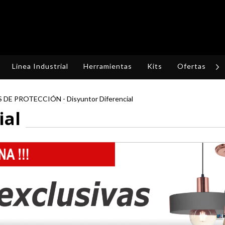
Linea Industrial
Herramientas
Kits
Ofertas
R
S DE PROTECCIÓN
-
Disyuntor Diferencial
ial