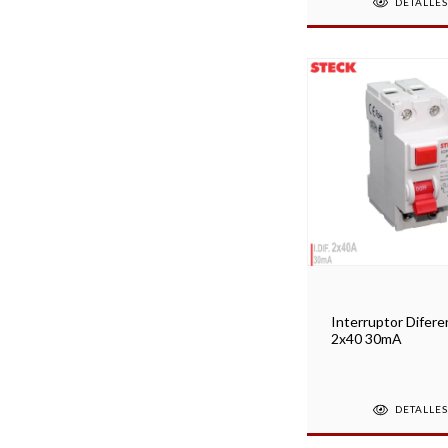
DETALLE
Interruptor Difere
2x40 30mA
DETALLE