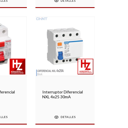
ALLES
DETALLES
ferencial
Interruptor Diferencial
NXL 4x25 30mA
ALLES
DETALLES