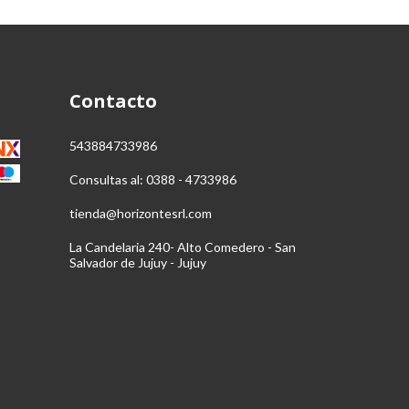
Contacto
543884733986
Consultas al: 0388 - 4733986
tienda@horizontesrl.com
La Candelaria 240- Alto Comedero - San
Salvador de Jujuy - Jujuy