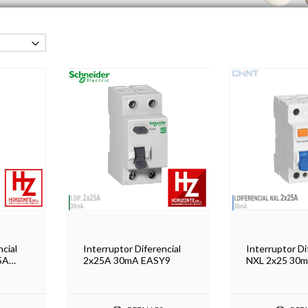
ncial
Interruptor Di
Interruptor Diferencial
5A
NXL 2x25 30
2x25A 30mA EASY9