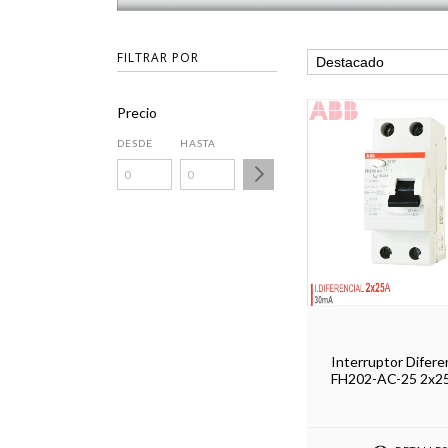
FILTRAR POR
Precio
DESDE
HASTA
Interruptor Difere
FH202-AC-25 2x2
30mA - ABB