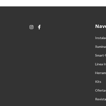
Nav
Instala
Ilumina
Smart-
Linea I
Herram
Kits
Oferta
Revist