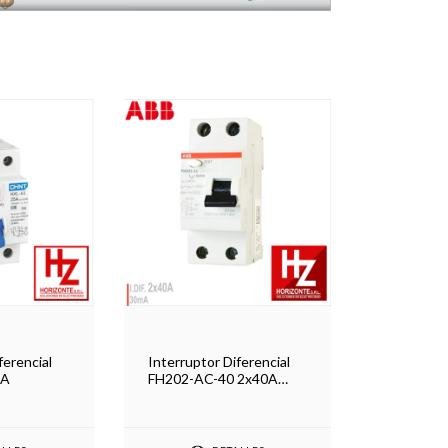
ferencial
Interruptor Diferencial
mA
FH202-AC-40 2x40A
30mA - ABB