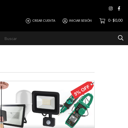
0
$0,00
CREAR CUENTA
INICIAR SESIÓN
-
evista
Ayuda
Horizonte Empresas