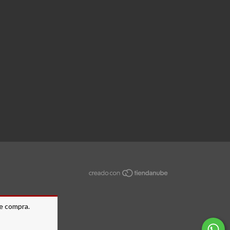
de compra.