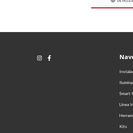
DETALLE
Nav
Instala
Ilumina
Smart-
Linea I
Herram
Kits