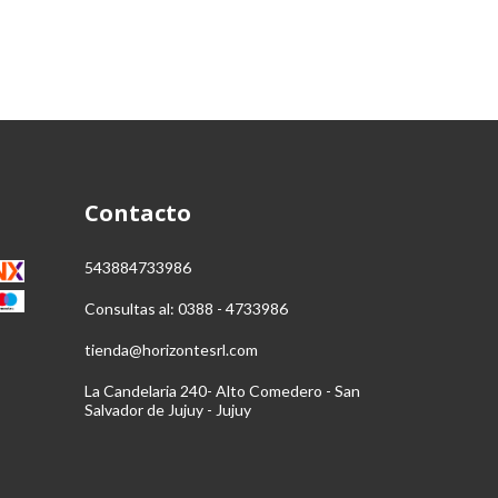
Contacto
543884733986
Consultas al: 0388 - 4733986
tienda@horizontesrl.com
La Candelaria 240- Alto Comedero - San
Salvador de Jujuy - Jujuy