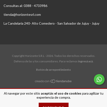
Consultas al: 0388 - 4733986
tienda@horizontesrl.com
La Candelaria 240- Alto Comedero - San Salvador de Jujuy - Jujuy
Copyright Horizonte S.R.L - 2026. Todos los derechos reservados.
Defensa de las y los consumidores. Para reclamos
ingresá acá.
Botón de arrepentimiento
Al navegar por este sitio
aceptás el uso de cookies
para agilizar tu
experiencia de compra.