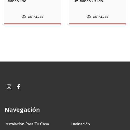
Blanco Frio
Luz Blanco Calido
DETALLES
DETALLES
Navegación
Instalación Para Tu Casa
Iluminación