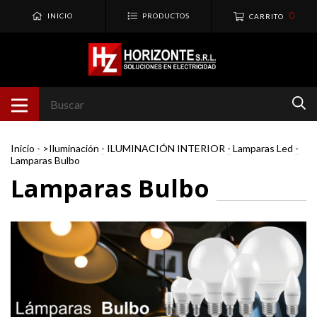
0
INICIO
PRODUCTOS
CARRITO
Inicio
-
>Iluminación
-
ILUMINACIÓN INTERIOR
-
Lamparas Led
-
Lamparas Bulbo
Lamparas Bulbo