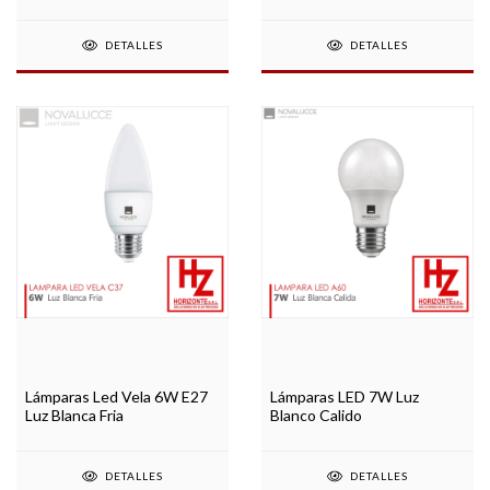
DETALLES
DETALLES
Lámparas Led Vela 6W E27
Lámparas LED 7W Luz
Luz Blanca Fria
Blanco Calido
DETALLES
DETALLES