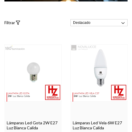
Filtrar
Lámparas Led Gota 2W E27
Lámparas Led Vela 6W E27
Luz Blanca Calida
Luz Blanca Calida