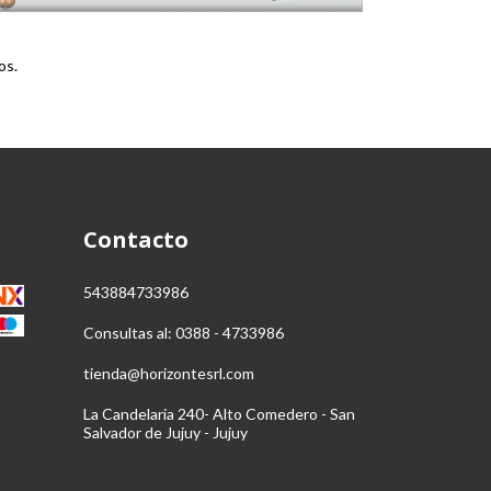
os.
Contacto
543884733986
Consultas al: 0388 - 4733986
tienda@horizontesrl.com
La Candelaria 240- Alto Comedero - San
Salvador de Jujuy - Jujuy