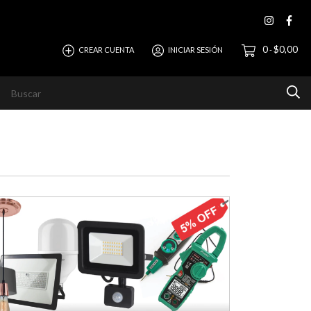
0
$0,00
CREAR CUENTA
INICIAR SESIÓN
-
evista
Ayuda
Horizonte Empresas