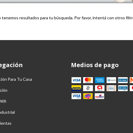
 tenemos resultados para tu búsqueda. Por favor, intentá con otros filtr
egación
Medios de pago
ción Para Tu Casa
ción
Wifi
ndustrial
ientas