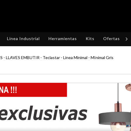
Linea Industrial
Herramientas
Kits
Ofertas
R
AS
-
LLAVES EMBUTIR
-
Teclastar
-
Linea Minimal
-
MInimal Gris