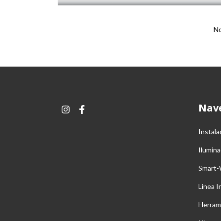
No
Nav
Instala
Ilumina
Smart-
Linea I
Herram