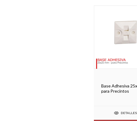
Base Adhesiva 2
para Precintos
DETALLE