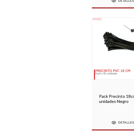
DETALLE
Pack Precinto 18c
unidades Negro
DETALLE