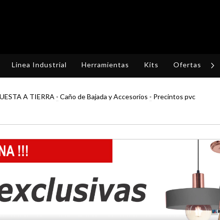
Linea Industrial
Herramientas
Kits
Ofertas
R
UESTA A TIERRA
-
Caño de Bajada y Accesorios
-
Precintos pvc