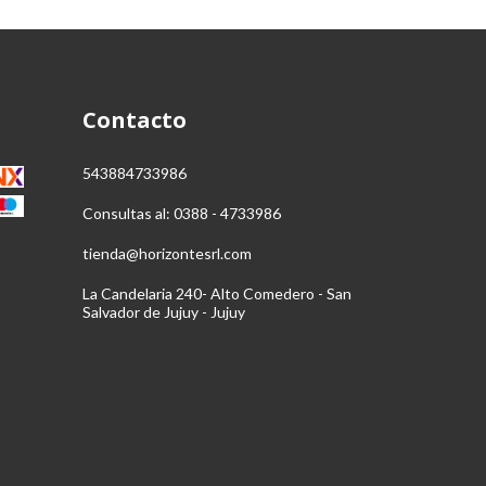
Contacto
543884733986
Consultas al: 0388 - 4733986
tienda@horizontesrl.com
La Candelaria 240- Alto Comedero - San
Salvador de Jujuy - Jujuy