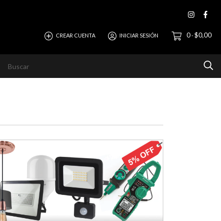
0
$0,00
CREAR CUENTA
INICIAR SESIÓN
-
evista
Ayuda
Horizonte Empresas