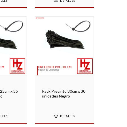
ALLES
DETALLES
 25cm x 35
Pack Precinto 30cm x 30
ro
unidades Negro
ALLES
DETALLES