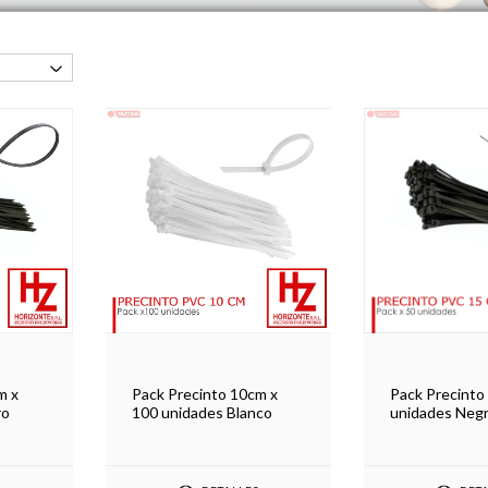
m x
Pack Precinto 10cm x
Pack Precinto
ro
100 unidades Blanco
unidades Neg