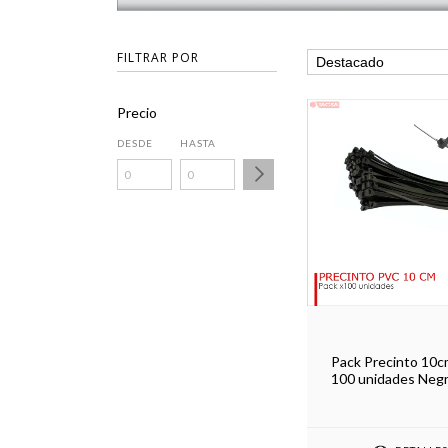
FILTRAR POR
Precio
DESDE
HASTA
Pack Precinto 10c
100 unidades Neg