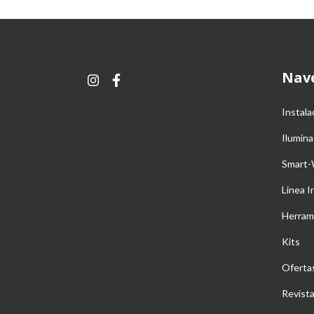
Nav
Instala
Ilumina
Smart-
Linea I
Herram
Kits
Oferta
Revist