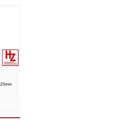
5x25mm
S