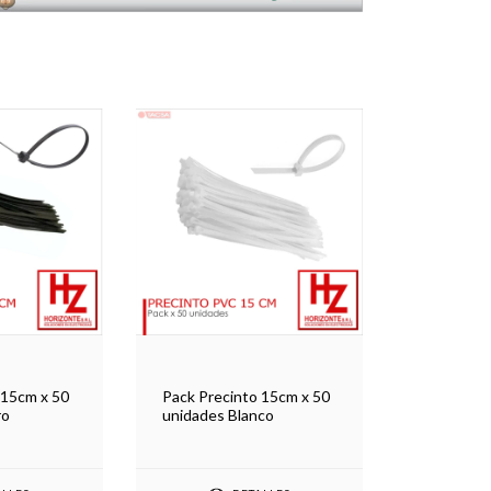
 15cm x 50
Pack Precinto 15cm x 50
ro
unidades Blanco