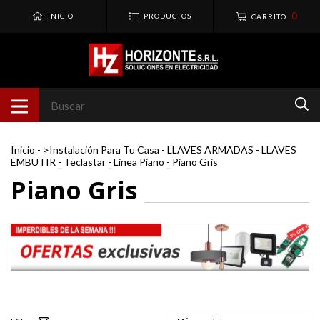
0
INICIO
PRODUCTOS
CARRITO
Inicio
-
>Instalación Para Tu Casa
-
LLAVES ARMADAS
-
LLAVES
EMBUTIR
-
Teclastar
-
Linea Piano
-
Piano Gris
Piano Gris