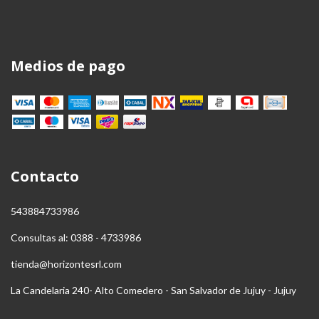
Medios de pago
Contacto
543884733986
Consultas al: 0388 - 4733986
tienda@horizontesrl.com
La Candelaria 240- Alto Comedero - San Salvador de Jujuy - Jujuy