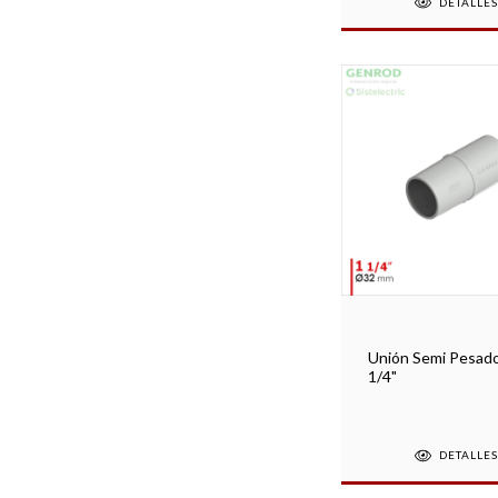
DETALLE
Unión Semi Pesad
1/4"
DETALLE