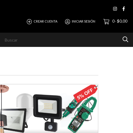
0
$0,00
CREAR CUENTA
INICIAR SESIÓN
-
evista
Ayuda
Horizonte Empresas