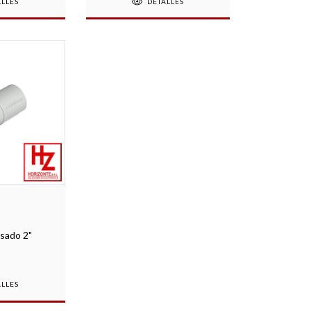
ALLES
DETALLES
sado 2"
ALLES