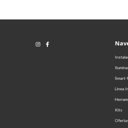
Nav
Instala
Ilumina
Smart-
Linea I
Herram
Kits
Oferta