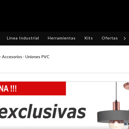
Linea Industrial
Herramientas
Kits
Ofertas
R
-
Accesorios
-
Uniones PVC