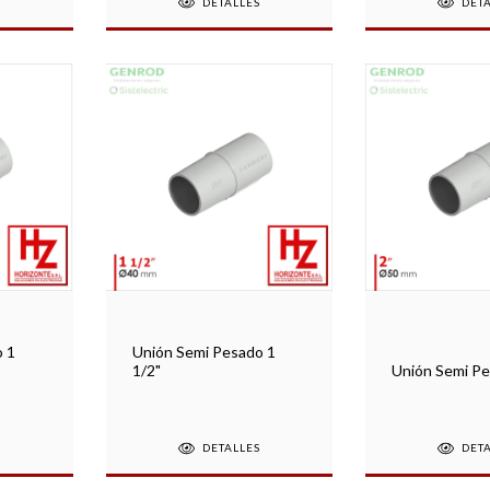
S
DETALLES
DET
o 1
Unión Semi Pesado 1
1/2"
Unión Semi Pe
S
DETALLES
DET