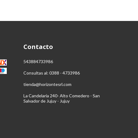
Contacto
543884733986
Consultas al: 0388 - 4733986
tienda@horizontesrl.com
La Candelaria 240- Alto Comedero - San
Salvador de Jujuy - Jujuy