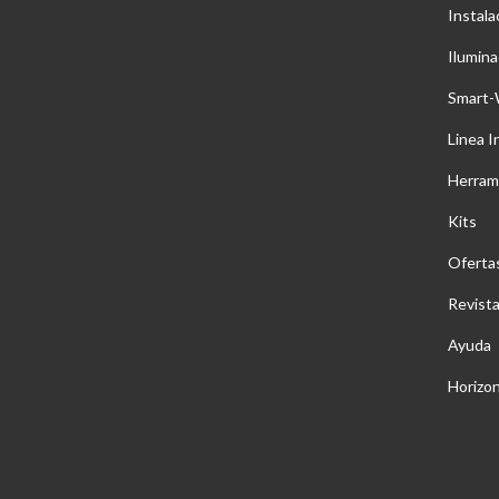
Instala
Ilumina
Smart-
Linea I
Herram
Kits
Oferta
Revist
Ayuda
Horizo