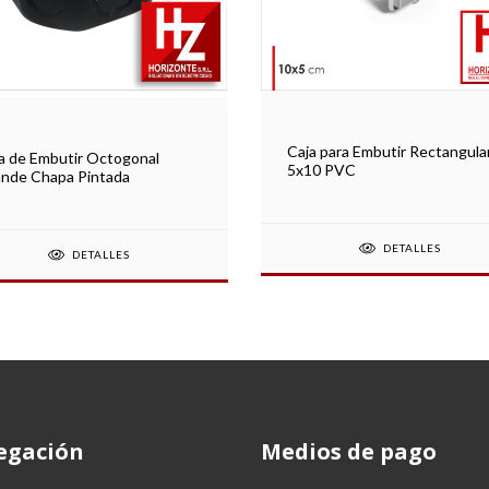
Caja para Embutir Rectangula
a de Embutir Octogonal
5x10 PVC
nde Chapa Pintada
DETALLES
DETALLES
egación
Medios de pago