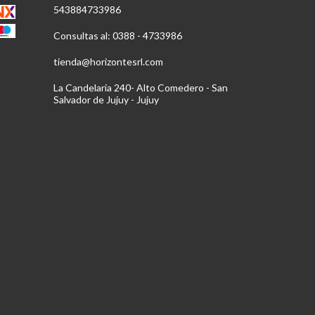
543884733986
Consultas al: 0388 - 4733986
tienda@horizontesrl.com
La Candelaria 240- Alto Comedero - San
Salvador de Jujuy - Jujuy