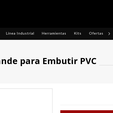
Linea Industrial
Herramientas
Kits
Ofertas
R
ande para Embutir PVC