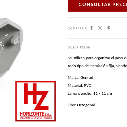
COMPARTIR
DESCRIPCIÓN
Se utilizan para organizar el paso 
todo tipo de instalación fija, sien
Marca: Genrod
Material: PVC
Largo x ancho: 11 x 11 cm
Tipo: Octogonal