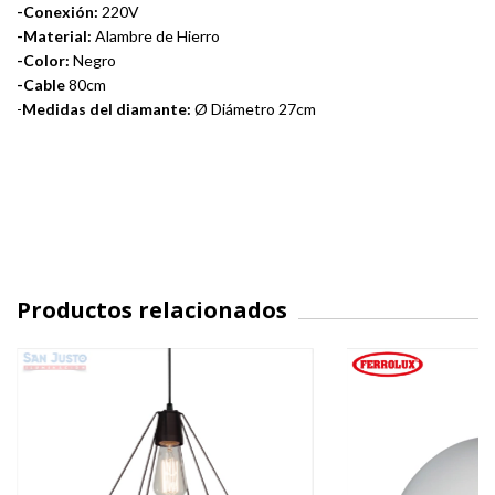
-Conexión:
220V
-Material:
Alambre de Hierro
-Color:
Negro
-Cable
80cm
-
Medidas del diamante:
Ø Diámetro 27cm
Productos relacionados