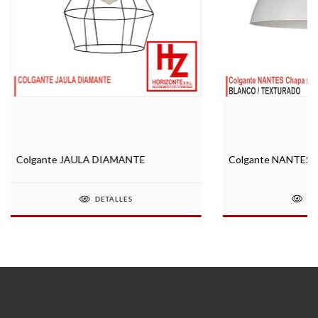
Colgante NANTES d
Colgante JAULA DIAMANTE
DE
DETALLES