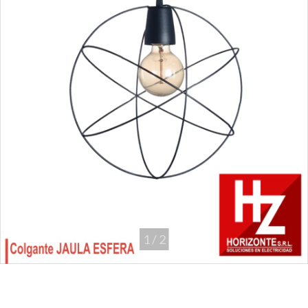
1
/
2