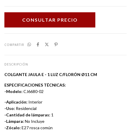
COMPARTIR
DESCRIPCIÓN
COLGANTE JAULA E - 1 LUZ C/FLORÓN Ø11 CM
ESPECIFICACIONES TÉCNICAS:
-Modelo:
CJ6680-02
-Aplicación:
Interior
-Uso:
Residencial
-Cantidad de lámparas:
1
-Lámpara:
No Incluye
-Zócalo:
E27 rosca común