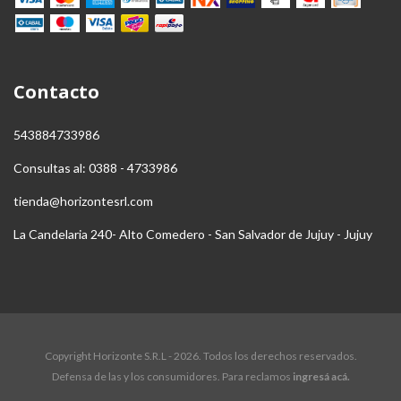
Contacto
543884733986
Consultas al: 0388 - 4733986
tienda@horizontesrl.com
La Candelaria 240- Alto Comedero - San Salvador de Jujuy - Jujuy
Copyright Horizonte S.R.L - 2026. Todos los derechos reservados.
Defensa de las y los consumidores. Para reclamos
ingresá acá.