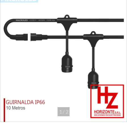
1
/
2