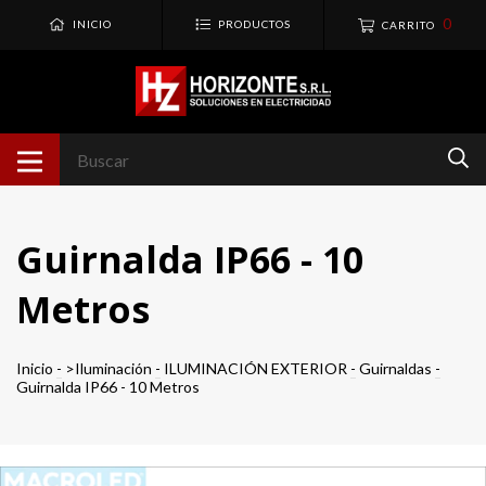
0
INICIO
PRODUCTOS
CARRITO
Guirnalda IP66 - 10
Metros
Inicio
-
>Iluminación
-
ILUMINACIÓN EXTERIOR
-
Guirnaldas
-
Guirnalda IP66 - 10 Metros