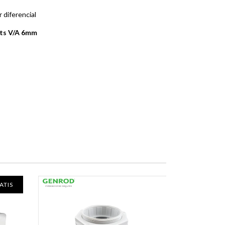
 diferencial
mts V/A 6mm
ATIS