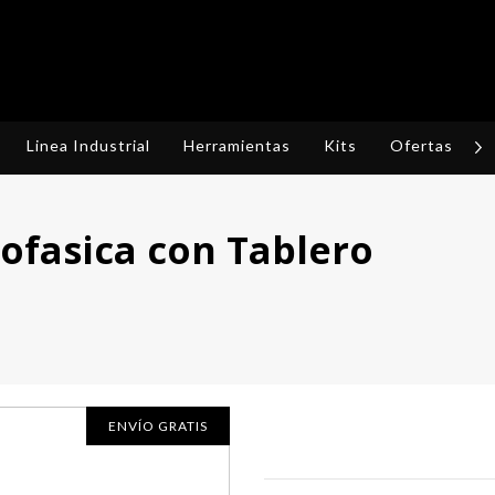
Linea Industrial
Herramientas
Kits
Ofertas
R
ofasica con Tablero
ENVÍO GRATIS