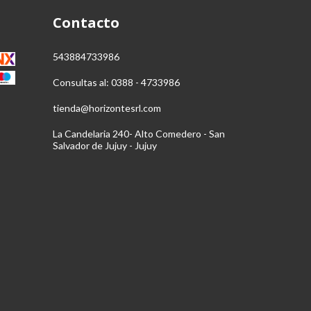
Contacto
543884733986
Consultas al: 0388 - 4733986
tienda@horizontesrl.com
La Candelaria 240- Alto Comedero - San
Salvador de Jujuy - Jujuy