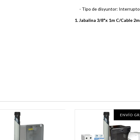
- Tipo de disyuntor: Interruptor
1. Jabalina 3/8"x 1m C/Cable 2
ENVÍO GR