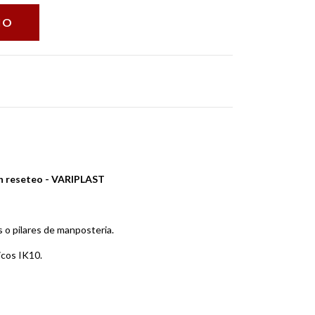
n reseteo - VARIPLAST
o pilares de manposteria.
cos IK10.