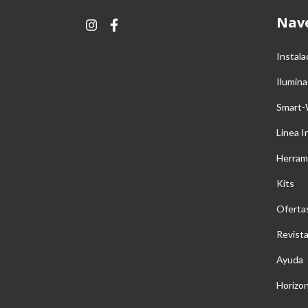
Nav
Instala
Ilumina
Smart-
Linea I
Herram
Kits
Oferta
Revist
Ayuda
Horizo