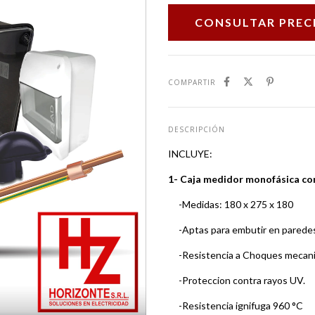
COMPARTIR
DESCRIPCIÓN
INCLUYE:
1- Caja medidor monofásica co
-Medidas: 180 x 275 x 180
-Aptas para embutir en paredes 
-Resistencia a Choques mecani
-Proteccion contra rayos UV.
-Resistencia ignifuga 960 °C