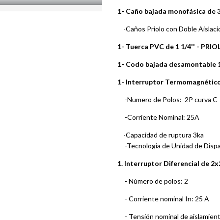
1- Caño bajada monofásica de 3
-Caños Priolo con Doble Aislaci
1- Tuerca PVC de 1 1/4'' - PRIO
1- Codo bajada desamontable 1
1- Interruptor Termomagnétic
-Numero de Polos: 2P curva C
-Corriente Nominal: 25A
-Capacidad de ruptura 3ka
-Tecnologia de Unidad de Dispa
1. Interruptor Diferencial de 
- Número de polos: 2
- Corriente nominal In: 25 A
- Tensión nominal de aislamien