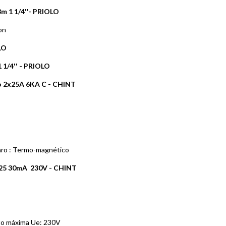
m 1 1/4''- PRIOLO
on
LO
 1/4'' - PRIOLO
o 2x25A 6KA C - CHINT
ro : Termo-magnético
2x25 30mA 230V - CHINT
to máxima Ue: 230V