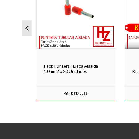
Pack Puntera Hueca Aisalda
cometida
1.0mm2 x 20 Unidades
Kit
DETALLES