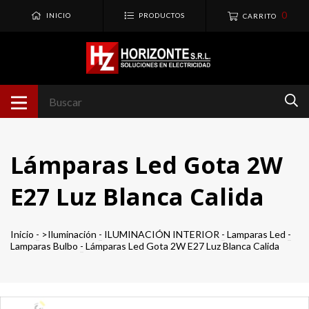
0
INICIO
PRODUCTOS
CARRITO
Lámparas Led Gota 2W
E27 Luz Blanca Calida
Inicio
-
>Iluminación
-
ILUMINACIÓN INTERIOR
-
Lamparas Led
-
Lamparas Bulbo
-
Lámparas Led Gota 2W E27 Luz Blanca Calida