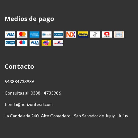
Medios de pago
Contacto
543884733986
Consultas al: 0388 - 4733986
tienda@horizontesrl.com
La Candelaria 240- Alto Comedero - San Salvador de Jujuy - Jujuy