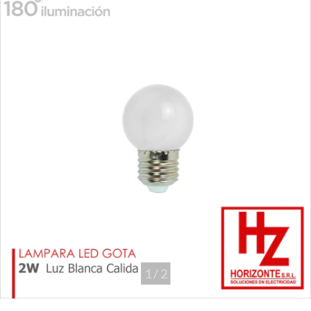
1
/
2