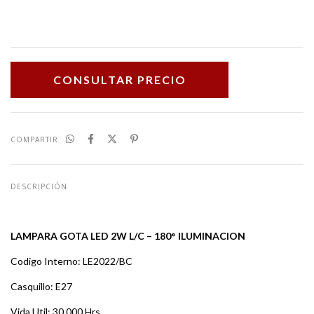
COMPARTIR
DESCRIPCIÓN
LAMPARA GOTA LED 2W L/C – 180° ILUMINACION
Codigo Interno: LE2022/BC
Casquillo: E27
Vida Util: 30.000 Hrs.