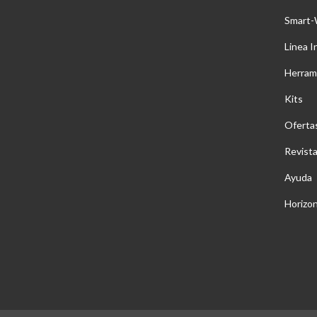
Smart-
Linea I
Herram
Kits
Oferta
Revist
Ayuda
Horizo