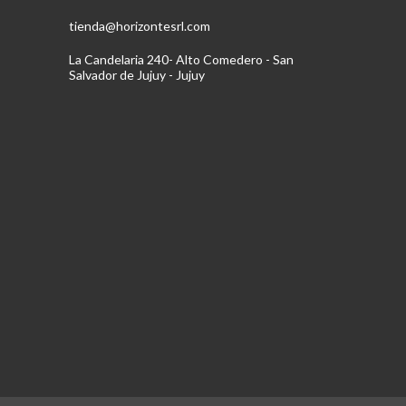
tienda@horizontesrl.com
La Candelaria 240- Alto Comedero - San
Salvador de Jujuy - Jujuy