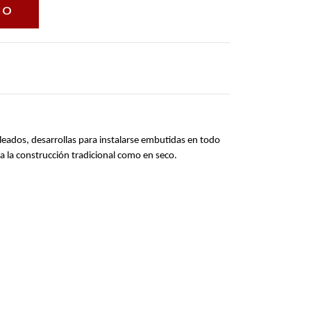
bleados, desarrollas para instalarse embutidas en todo 
ra la construcción tradicional como en seco.