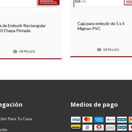
Caja para embutir de 5 x 5
a de Embutir Rectangular
Mignon PVC
0 Chapa Pintada
DETALLES
DETALLES
egación
Medios de pago
ción Para Tu Casa
ción