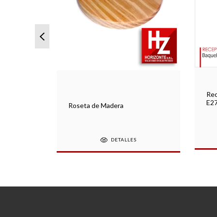
 Baquelita
Rec
E27
Roseta de Madera
DETALLES