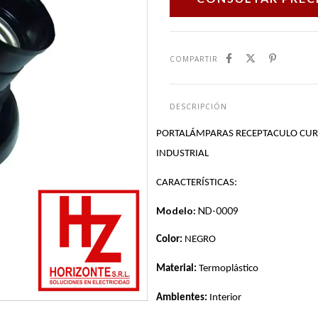
COMPARTIR
DESCRIPCIÓN
PORTALÁMPARAS RECEPTACULO CURV
INDUSTRIAL
CARACTERÍSTICAS:
Modelo:
ND-0009
Color:
 NEGRO
Material: 
Termoplástico
Ambientes: 
Interior