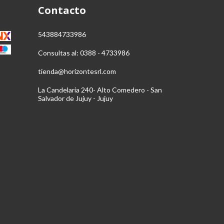
Contacto
543884733986
Consultas al: 0388 - 4733986
tienda@horizontesrl.com
La Candelaria 240- Alto Comedero - San
Salvador de Jujuy - Jujuy