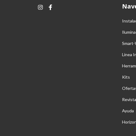
Nav
Instala
Ilumina
Smart-
Linea I
Herram
Kits
Oferta
Revist
Ayuda
Horizo