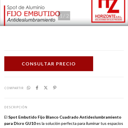
1
/
2
COMPARTIR
DESCRIPCIÓN
El
Spot Embutido Fijo Blanco Cuadrado Antideslumbramiento
para Dicro GU10
es la solución perfecta para iluminar tus espacios