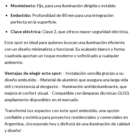
Movimiento:
Fijo, para una iluminación dirigida y estable.
Embutido:
Profundidad de 80 mm para una integración
perfecta en la superficie.
Clase eléctrica:
Clase 2, que ofrece mayor seguridad eléctrica.
Este spot es ideal para quienes buscan una iluminación eficiente
con un diseño minimalista y funcional. Su acabado blanco y forma
cuadrada aportan un toque moderno y sofisticado a cualquier
ambiente.
Ventajas de elegir este spot:
- Instalación sencilla gracias a su
diseño embutido. - Material de aluminio que asegura una larga vida
útil y resistencia al desgaste. - Iluminación antideslumbrante, que
mejora el confort visual. - Compatible con lámparas dicroicas GU10,
ampliamente disponibles en el mercado.
Transformá tus espacios con este spot embutido, una opción
confiable y estética para proyectos residenciales y comerciales en
Argentina. ¡Incorporalo hoy y disfrutá de una iluminación de calidad
y diseño!