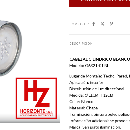
COMPARTIR
DESCRIPCIÓN
CABEZAL CILINDRICO BLANCO
Modelo: G6321-01 BL
Lugar de Montaje: Techo, Pared, R
Aplicación: interior
Distribución de luz: direccional
Medida:
Ø
11CM; H12CM
Color: Blanco
Material: Chapa
Terminación: pintura polvo poliés
Información adicional: se provee
Marca: San justo iluminación.