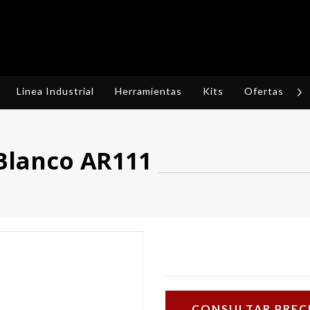
Linea Industrial
Herramientas
Kits
Ofertas
R
 Blanco AR111