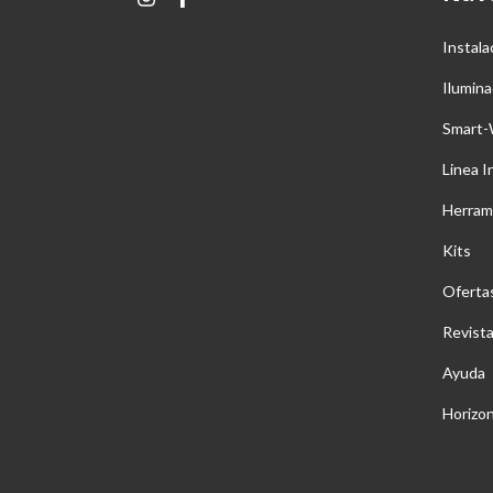
Instala
Ilumina
Smart-
Linea I
Herram
Kits
Oferta
Revist
Ayuda
Horizo