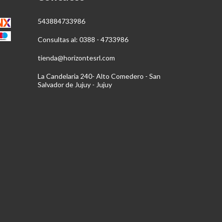
543884733986
Consultas al: 0388 - 4733986
tienda@horizontesrl.com
La Candelaria 240- Alto Comedero - San
Salvador de Jujuy - Jujuy