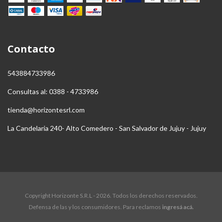
Contacto
543884733986
Consultas al: 0388 - 4733986
tienda@horizontesrl.com
La Candelaria 240- Alto Comedero - San Salvador de Jujuy - Jujuy
Copyright Horizonte S.R.L - 2026. Todos los derechos reservados.
Defensa de las y los consumidores. Para reclamos
ingresá acá.