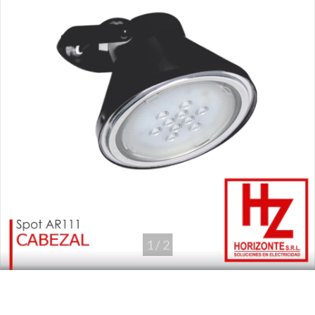
1
/
2