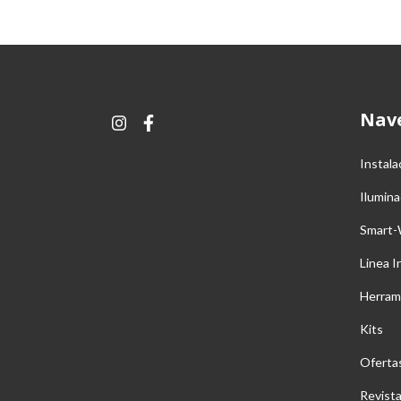
Nav
Instala
Ilumina
Smart-
Linea I
Herram
Kits
Oferta
Revist