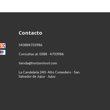
Contacto
543884733986
Consultas al: 0388 - 4733986
tienda@horizontesrl.com
La Candelaria 240- Alto Comedero - San
Salvador de Jujuy - Jujuy