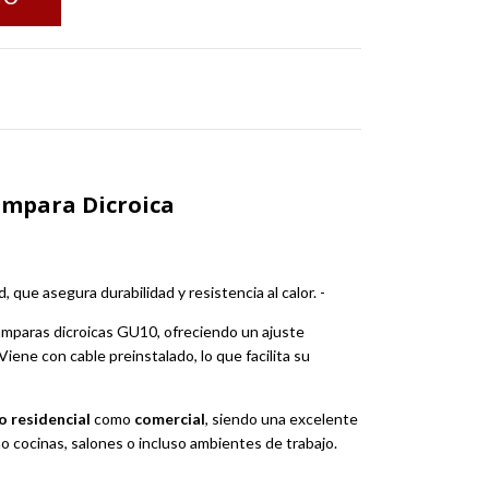
ámpara Dicroica
, que asegura durabilidad y resistencia al calor. -
ámparas dicroicas GU10, ofreciendo un ajuste
Viene con cable preinstalado, lo que facilita su
o residencial
como
comercial
, siendo una excelente
o cocinas, salones o incluso ambientes de trabajo.