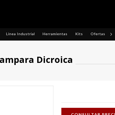
Linea Industrial
Herramientas
Kits
Ofertas
R
Lampara Dicroica