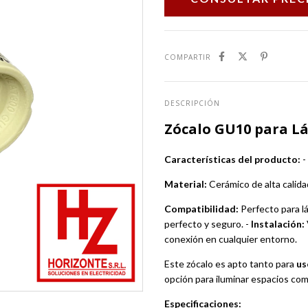
COMPARTIR
DESCRIPCIÓN
Zócalo GU10 para L
Características del producto:
-
Material:
Cerámico de alta calidad
Compatibilidad:
Perfecto para l
perfecto y seguro. -
Instalación:
conexión en cualquier entorno.
Este zócalo es apto tanto para
us
opción para iluminar espacios com
Especificaciones: