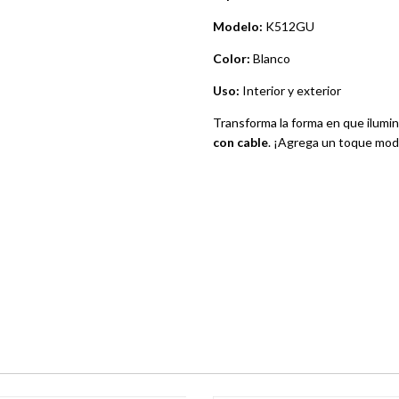
Modelo:
K512GU
Color:
Blanco
Uso:
Interior y exterior
Transforma la forma en que ilumin
con cable
. ¡Agrega un toque mod